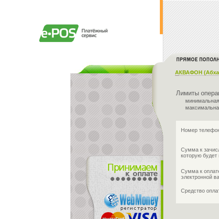
АКВАФОН (Абха
Лимиты опера
минимальная
максимальна
Номер телефон
Сумма к зачис
которую будет 
Сумма к оплат
электронной в
Средство опл