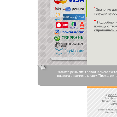
*
Значение да
текущих курс
**
Подробная 
помощью
тер
справочной 
Укажите реквизиты пополняемого счёта
платежа и нажмите кнопку "Продолжить
©
ООО "
Тел./факс
Skype:
cal
SIPN
оплата мобиль
Оплата 