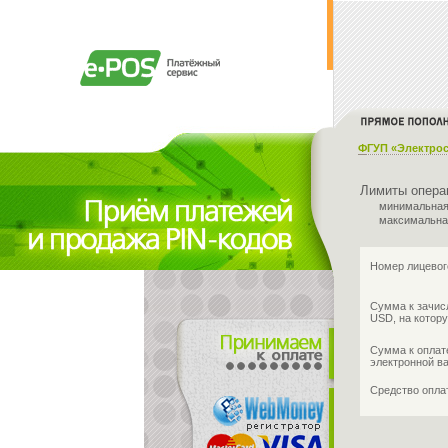
ФГУП «Электрос
Лимиты опера
минимальная
максимальна
Номер лицевог
Сумма к зачис
USD, на котору
Сумма к оплат
электронной в
Средство опл