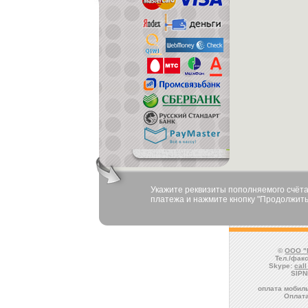
Укажите реквизиты пополняемого счёта
платежа и нажмите кнопку "Продолжить
©
ООО "
Тел./факс
Skype:
cal
SIPN
оплата мобиль
Оплата