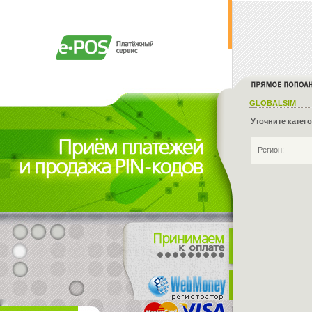
GLOBALSIM
Уточните катег
Регион: