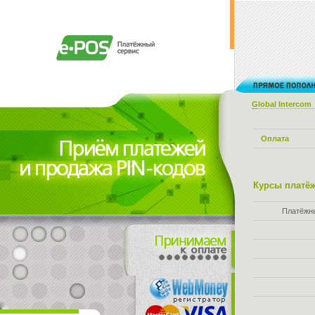
Global Intercom
Оплата
Курсы платёж
Платёжн