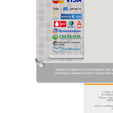
Укажите реквизиты пополняемого счёта
платежа и нажмите кнопку "Продолжить
©
ООО "
Тел./факс
Skype:
cal
SIPN
оплата мобиль
О