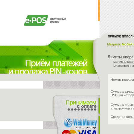
Матрикс Мобай
Лимиты опера
минимальная
максимальна
Номер телефон
Сумма к зачис
USD, на котору
Сумма к оплат
электронной в
Средство опл