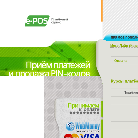
Мега-Лайн (Кыр
Оплата
Курсы платёж
Платёжн