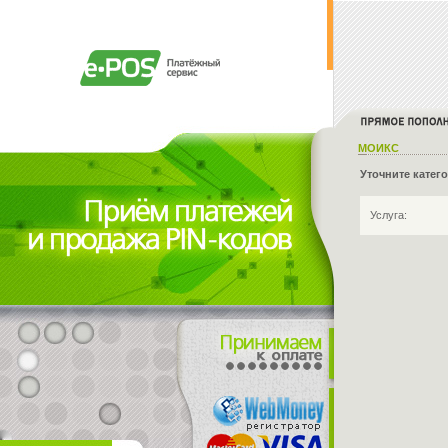
МОИКС
Уточните катег
Услуга: