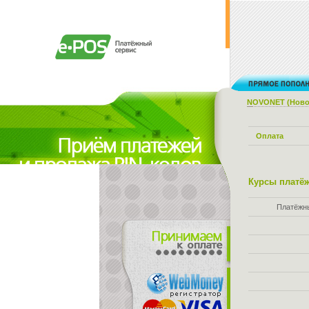
NOVONET (Ново
Оплата
Курсы платёж
Платёжн