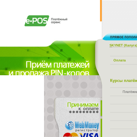
SKYNET (Калуга
Оплата
Курсы платёж
Платёжн