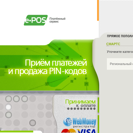
СМАРТС
Уточните катег
Региональный 