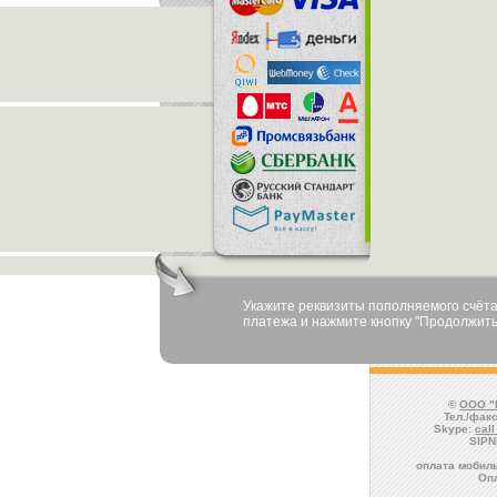
Укажите реквизиты пополняемого счёта
платежа и нажмите кнопку "Продолжить
©
ООО "
Тел./факс
Skype:
cal
SIPN
оплата мобиль
Оп