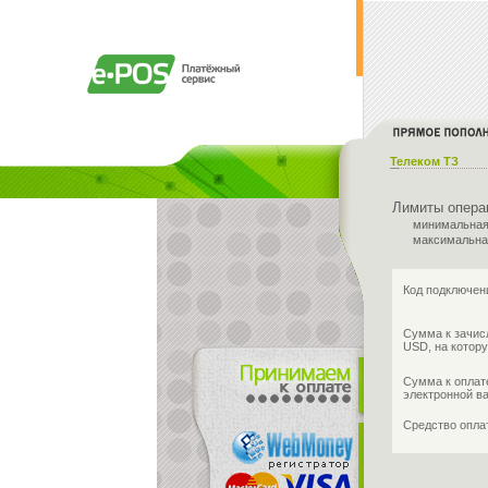
Телеком ТЗ
Лимиты опера
минимальная
максимальна
Код подключен
Сумма к зачис
USD, на котору
Сумма к оплат
электронной в
Средство опл