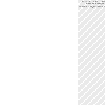
моментальные пла
оплата электро
оплата кредитными 