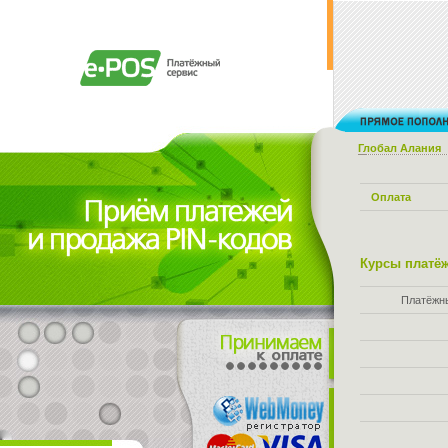
Глобал Алания
Оплата
Курсы платёж
Платёжн