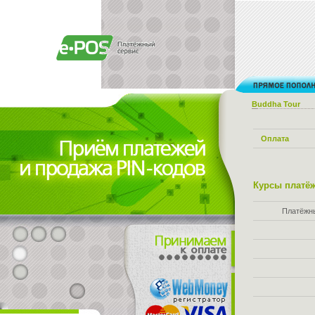
Buddha Tour
Оплата
Курсы платёж
Платёжн