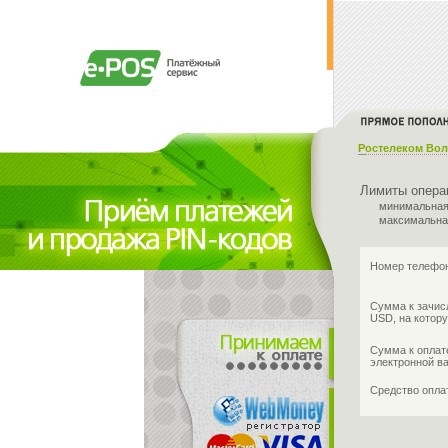
Ростелеком Вол
Лимиты опера
минимальная
максимальна
Номер телефон
Сумма к зачис
USD, на котору
Сумма к оплат
электронной в
Средство опл