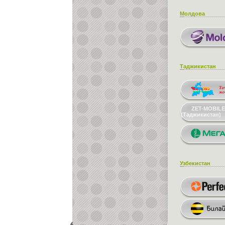
Молдова
Таджикистан
ZET-MOBILE
(Таджикистан)
Узбекистан