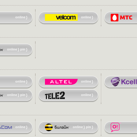
online
online
online
pin
online
online
online
pin
online
online
online
pin