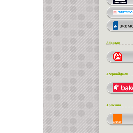
Абхазия
Азербайджан
Армения