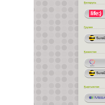
Беларусь
Грузия
Казахстан
Кыргызстан